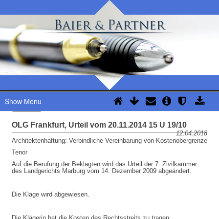
Show Menu
OLG Frankfurt, Urteil vom 20.11.2014 15 U 19/10
12.04.2018
Architektenhaftung: Verbindliche Vereinbarung von Kostenobergrenze
Tenor
Auf die Berufung der Beklagten wird das Urteil der 7. Zivilkammer
des Landgerichts Marburg vom 14. Dezember 2009 abgeändert.
Die Klage wird abgewiesen.
Die Klägerin hat die Kosten des Rechtsstreits zu tragen.